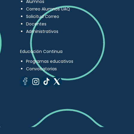
Alumnos
Correo Alumnos UAQ
Solicitud Correo
Docentes
Administrativos
Educación Continua
Programas educativos
Convocatorias