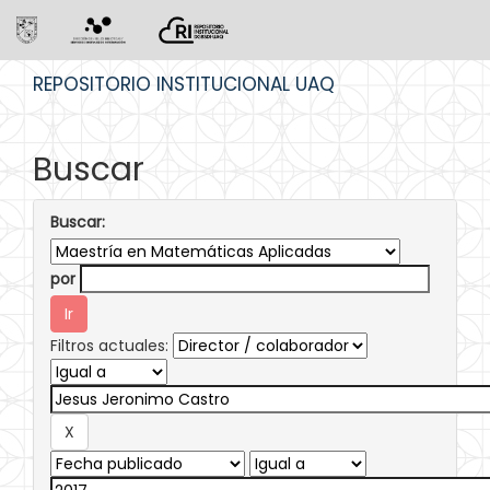
Skip
REPOSITORIO INSTITUCIONAL UAQ
navigation
Buscar
Buscar:
por
Filtros actuales: