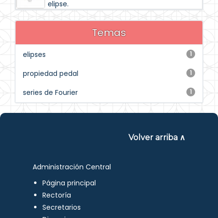
elipse.
Temas
elipses
1
propiedad pedal
1
series de Fourier
1
Volver arriba ∧
Administración Central
Página principal
Rectoría
Secretarios