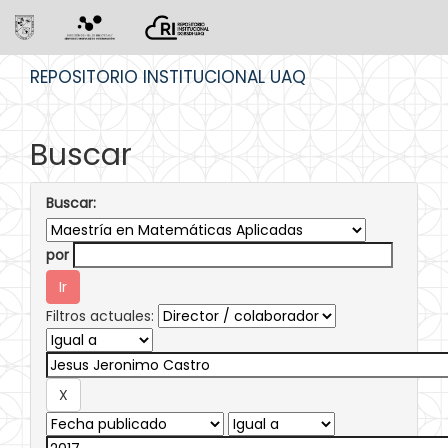
Skip
REPOSITORIO INSTITUCIONAL UAQ
navigation
Buscar
Buscar:
por
Filtros actuales: