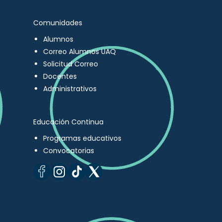
Comunidades
Alumnos
Correo Alumnos UAQ
Solicitud Correo
Docentes
Administrativos
Educación Continua
Programas educativos
Convocatorias