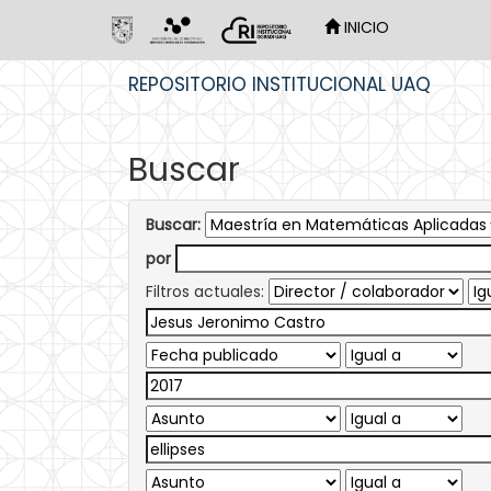
INICIO
Skip
REPOSITORIO INSTITUCIONAL UAQ
navigation
Buscar
Buscar:
por
Filtros actuales: