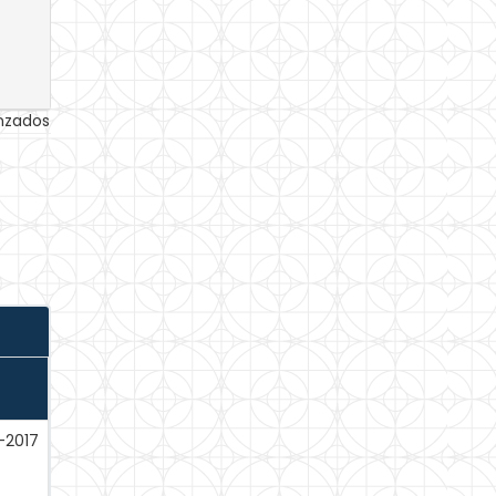
anzados
-2017