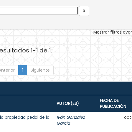
Mostrar filtros av
esultados 1-1 de 1.
Anterior
1
Siguiente
FECHA DE
AUTOR(ES)
PUBLICACIÓN
la propiedad pedal de la
Iván González
oct
García