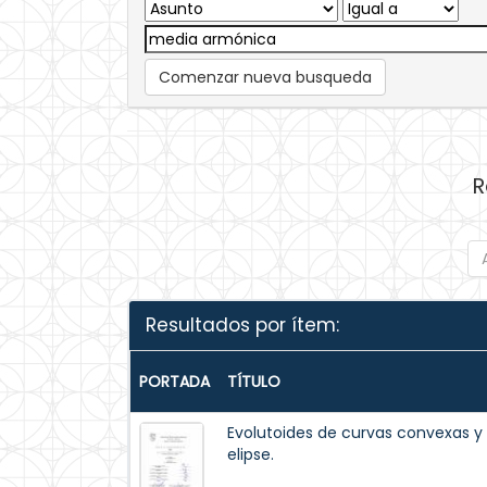
Comenzar nueva busqueda
R
Resultados por ítem:
PORTADA
TÍTULO
Evolutoides de curvas convexas y 
elipse.