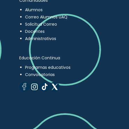
Comunidades
Alumnos
Correo Alumnos UAQ
Solicitud Correo
Docentes
Administrativos
Educación Continua
Programas educativos
Convocatorias