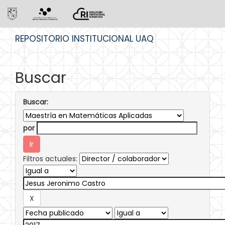
Skip
REPOSITORIO INSTITUCIONAL UAQ
navigation
Buscar
Buscar:
por
Filtros actuales: