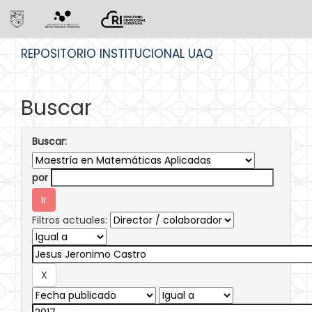
Skip
REPOSITORIO INSTITUCIONAL UAQ
navigation
Buscar
Buscar:
por
Filtros actuales: