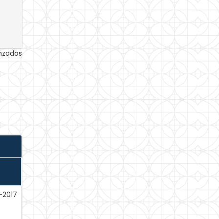
anzados
-2017