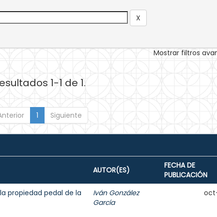
Mostrar filtros av
esultados 1-1 de 1.
Anterior
1
Siguiente
FECHA DE
AUTOR(ES)
PUBLICACIÓN
la propiedad pedal de la
Iván González
oct
García