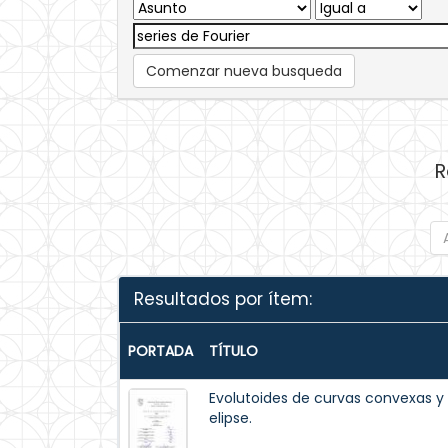
Comenzar nueva busqueda
R
Resultados por ítem:
PORTADA
TÍTULO
Evolutoides de curvas convexas y 
elipse.