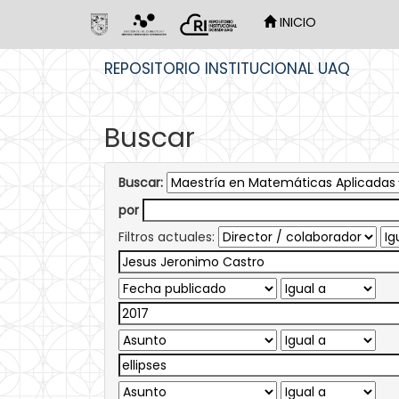
INICIO
Skip
REPOSITORIO INSTITUCIONAL UAQ
navigation
Buscar
Buscar:
por
Filtros actuales: