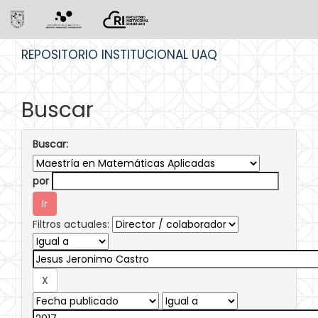
Skip
REPOSITORIO INSTITUCIONAL UAQ
navigation
Buscar
Buscar:
por
Filtros actuales: