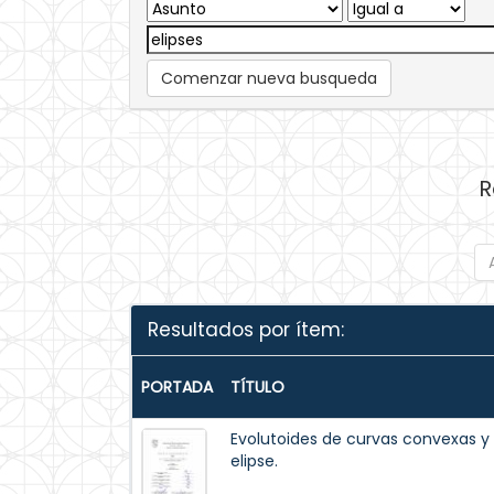
Comenzar nueva busqueda
R
Resultados por ítem:
PORTADA
TÍTULO
Evolutoides de curvas convexas y 
elipse.