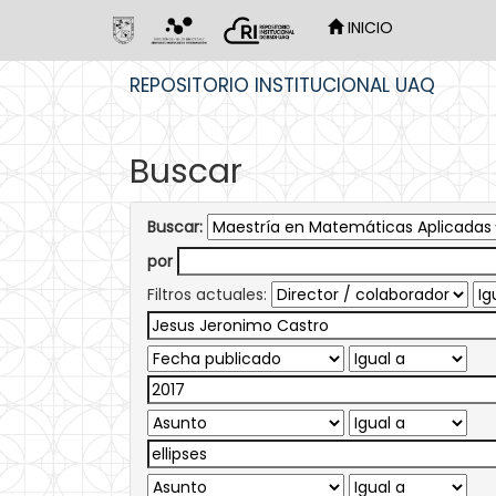
INICIO
Skip
REPOSITORIO INSTITUCIONAL UAQ
navigation
Buscar
Buscar:
por
Filtros actuales: