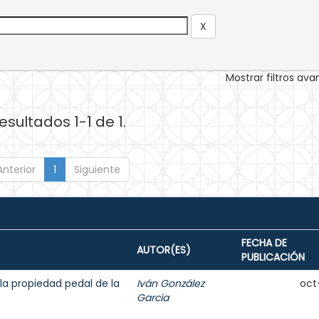
Mostrar filtros av
esultados 1-1 de 1.
Anterior
1
Siguiente
FECHA DE
AUTOR(ES)
PUBLICACIÓN
la propiedad pedal de la
Iván González
oct
García