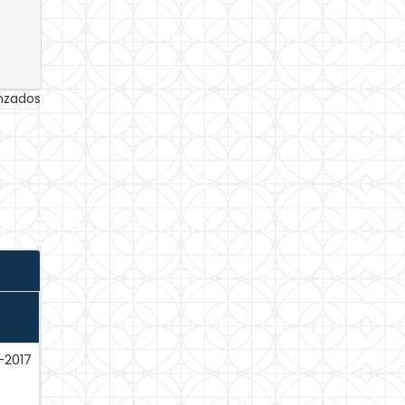
anzados
-2017