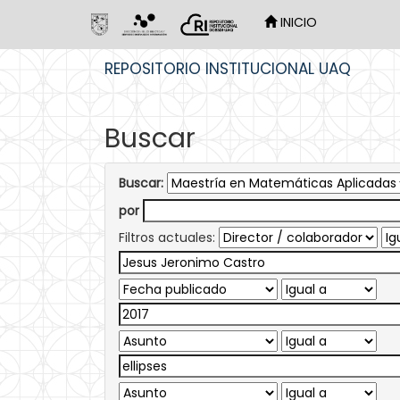
INICIO
Skip
REPOSITORIO INSTITUCIONAL UAQ
navigation
Buscar
Buscar:
por
Filtros actuales: