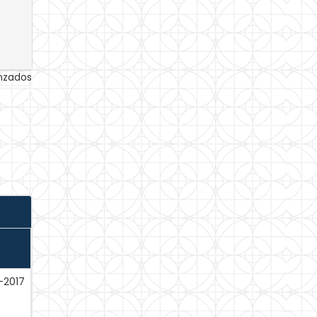
anzados
-2017