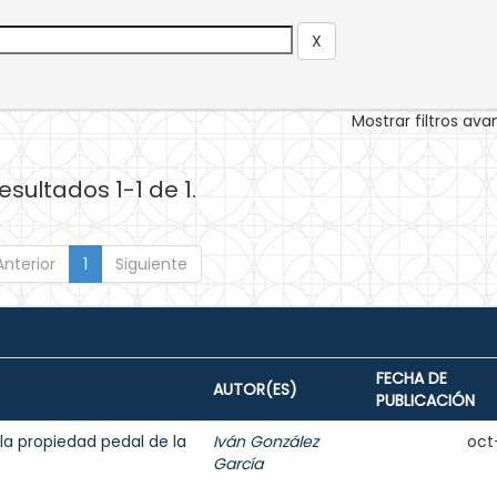
Mostrar filtros av
esultados 1-1 de 1.
Anterior
1
Siguiente
FECHA DE
AUTOR(ES)
PUBLICACIÓN
la propiedad pedal de la
Iván González
oct
García