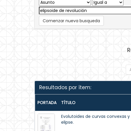
Comenzar nueva busqueda
R
Resultados por ítem:
PORTADA
TÍTULO
Evolutoides de curvas convexas y 
elipse.