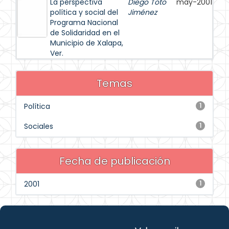
La perspectiva
Diego Toto
may-2001
política y social del
Jiménez
Programa Nacional
de Solidaridad en el
Municipio de Xalapa,
Ver.
Temas
Política
1
Sociales
1
Fecha de publicación
2001
1