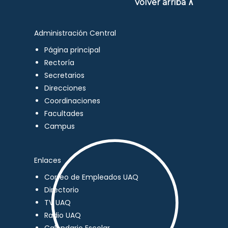
Volver arriba ∧
Administración Central
Página principal
Rectoría
Secretarios
Direcciones
Coordinaciones
Facultades
Campus
Enlaces
Correo de Empleados UAQ
Directorio
TV UAQ
Radio UAQ