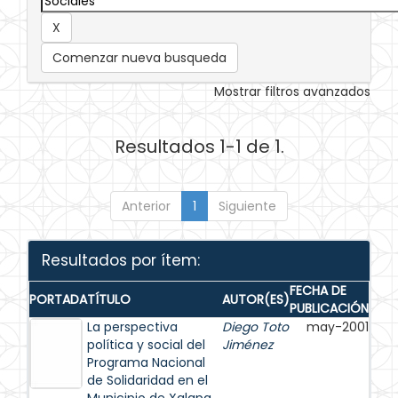
Comenzar nueva busqueda
Mostrar filtros avanzados
Resultados 1-1 de 1.
Anterior
1
Siguiente
Resultados por ítem:
FECHA DE
PORTADA
TÍTULO
AUTOR(ES)
PUBLICACIÓN
La perspectiva
Diego Toto
may-2001
política y social del
Jiménez
Programa Nacional
de Solidaridad en el