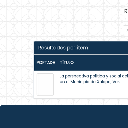
R
Resultados por ítem:
PORTADA
TÍTULO
La perspectiva política y social d
en el Municipio de Xalapa, Ver.