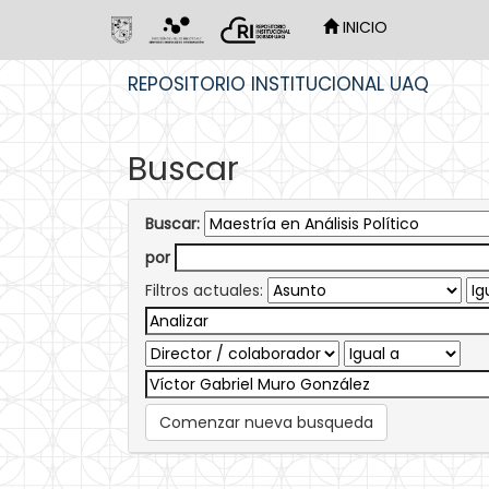
INICIO
Skip
REPOSITORIO INSTITUCIONAL UAQ
navigation
Buscar
Buscar:
por
Filtros actuales:
Comenzar nueva busqueda