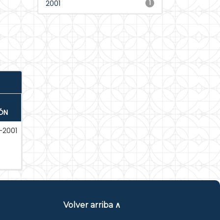
2001
1
ÓN
2001
Volver arriba ∧