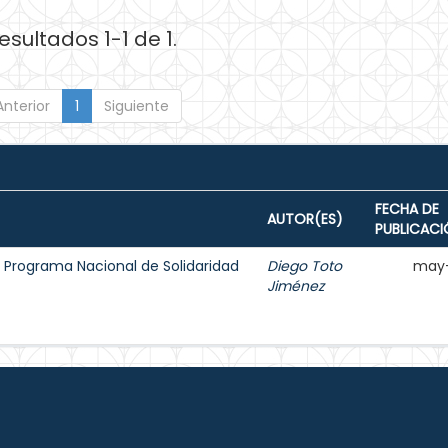
esultados 1-1 de 1.
Anterior
1
Siguiente
FECHA DE
AUTOR(ES)
PUBLICACI
el Programa Nacional de Solidaridad
Diego Toto
may-
Jiménez