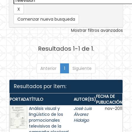
Comenzar nueva busqueda
Mostrar filtros avanzados
Resultados 1-1 de 1.
Anterior
1
Siguiente
Resultados por ítem:
FECHA DE
PORTADA
TÍTULO
AUTOR(ES)
PUBLICACIÓN
Análisis visual y
José Luis
nov-2011
lingüístico de los
Álvarez
promocionales
Hidalgo
televisivos de la