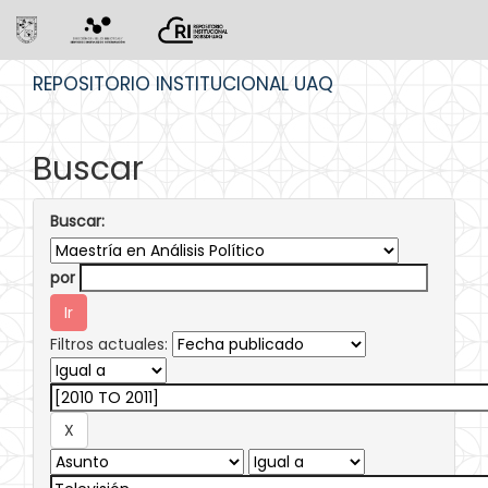
Skip
REPOSITORIO INSTITUCIONAL UAQ
navigation
Buscar
Buscar:
por
Filtros actuales: