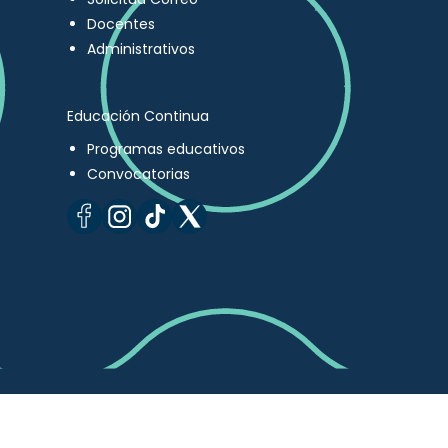
Docentes
Administrativos
Educación Continua
Programas educativos
Convocatorias