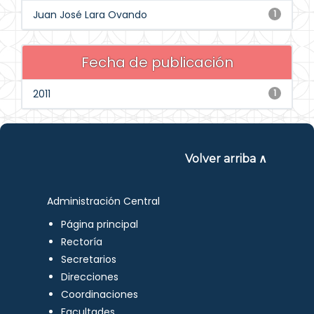
Juan José Lara Ovando
1
Fecha de publicación
2011
1
Volver arriba ∧
Administración Central
Página principal
Rectoría
Secretarios
Direcciones
Coordinaciones
Facultades