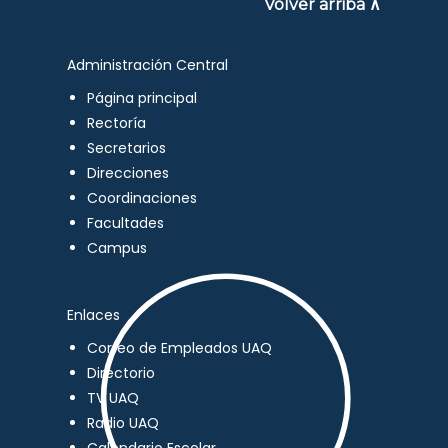
Volver arriba ∧
Administración Central
Página principal
Rectoría
Secretarios
Direcciones
Coordinaciones
Facultades
Campus
Enlaces
Correo de Empleados UAQ
Directorio
TV UAQ
Radio UAQ