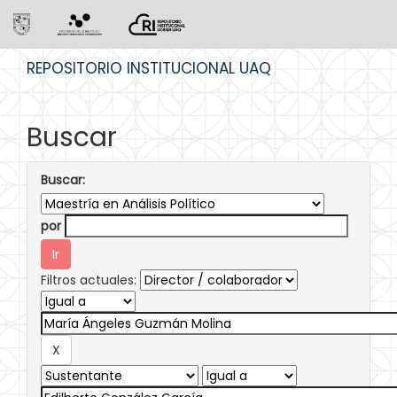
Skip
REPOSITORIO INSTITUCIONAL UAQ
navigation
Buscar
Buscar:
por
Filtros actuales: