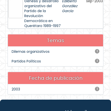
Génesis y desarrollo
Edilberto
sep-2003
organizativo del
González
Partido de la
García
Revolución
Democrática en
Querétaro 1989-1997
Temas
Dilemas organizativos
1
Partidos Políticos
1
Fecha de publicación
2003
1