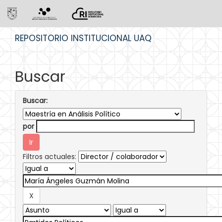
Skip
REPOSITORIO INSTITUCIONAL UAQ
navigation
Buscar
Buscar:
por
Filtros actuales: