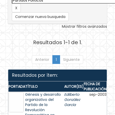
Comenzar nueva busqueda
Mostrar filtros avanzados
Resultados 1-1 de 1.
Anterior
1
Siguiente
Resultados por ítem:
FECHA DE
PORTADA
TÍTULO
AUTOR(ES)
PUBLICACIÓN
Génesis y desarrollo
Edilberto
sep-2003
organizativo del
González
Partido de la
García
Revolución