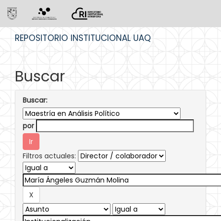
Skip
REPOSITORIO INSTITUCIONAL UAQ
navigation
Buscar
Buscar:
por
Filtros actuales: