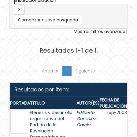
Comenzar nueva busqueda
Mostrar filtros avanzados
Resultados 1-1 de 1.
Anterior
1
Siguiente
Resultados por ítem:
FECHA DE
PORTADA
TÍTULO
AUTOR(ES)
PUBLICACIÓN
Génesis y desarrollo
Edilberto
sep-2003
organizativo del
González
Partido de la
García
Revolución