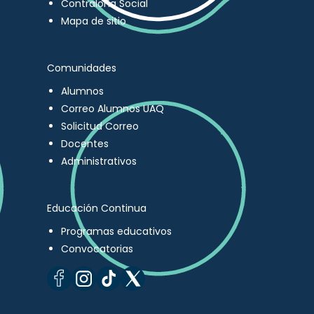
Contraloría Social
Mapa de sitio
Comunidades
Alumnos
Correo Alumnos UAQ
Solicitud Correo
Docentes
Administrativos
Educación Continua
Programas educativos
Convocatorias