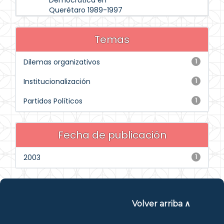
Democrática en
Querétaro 1989-1997
Temas
Dilemas organizativos
1
Institucionalización
1
Partidos Políticos
1
Fecha de publicación
2003
1
Volver arriba ∧