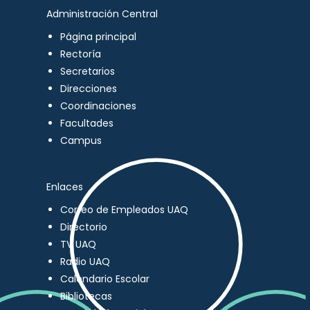
Administración Central
Página principal
Rectoría
Secretarios
Direcciones
Coordinaciones
Facultades
Campus
Enlaces
Correo de Empleados UAQ
Directorio
TV UAQ
Radio UAQ
Calendario Escolar
Bibliotecas