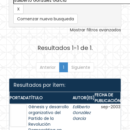
Comenzar nueva busqueda
Mostrar filtros avanzados
Resultados 1-1 de 1.
Anterior
1
Siguiente
Resultados por ítem:
FECHA DE
PORTADA
TÍTULO
AUTOR(ES)
PUBLICACIÓN
Génesis y desarrollo
Edilberto
sep-2003
organizativo del
González
Partido de la
García
Revolución