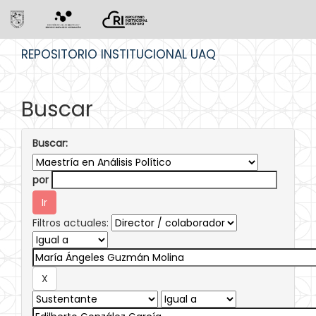
Skip
REPOSITORIO INSTITUCIONAL UAQ
navigation
Buscar
Buscar:
por
Filtros actuales: