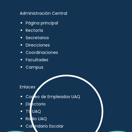
Administración Central
Página principal
Rectoría
Secretarios
Direcciones
Coordinaciones
Facultades
Campus
Enlaces
Correo de Empleados UAQ
Directorio
TV UAQ
Radio UAQ
Calendario Escolar