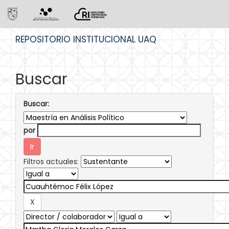
Skip
REPOSITORIO INSTITUCIONAL UAQ
navigation
Buscar
Buscar:
por
Filtros actuales: