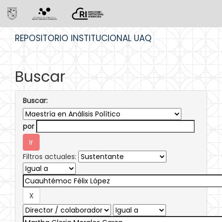
Skip
REPOSITORIO INSTITUCIONAL UAQ
navigation
Buscar
Buscar:
por
Filtros actuales: