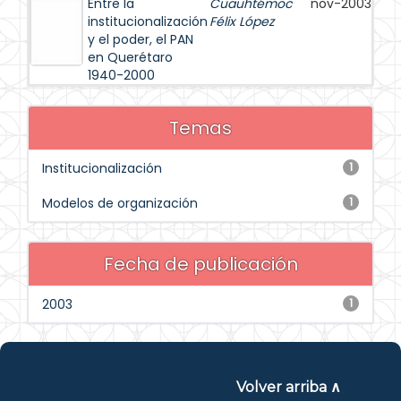
Entre la
Cuauhtémoc
nov-2003
institucionalización
Félix López
y el poder, el PAN
en Querétaro
1940-2000
Temas
Institucionalización
1
Modelos de organización
1
Fecha de publicación
2003
1
Volver arriba ∧