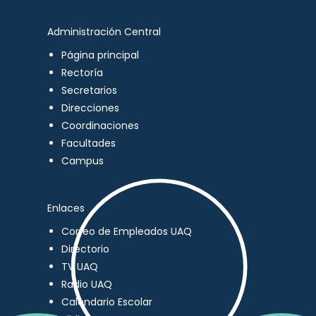
Administración Central
Página principal
Rectoría
Secretarios
Direcciones
Coordinaciones
Facultades
Campus
Enlaces
Correo de Empleados UAQ
Directorio
TV UAQ
Radio UAQ
Calendario Escolar