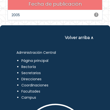
Fecha de publicación
2005
1
Volver arriba ∧
Administración Central
Página principal
Rectoría
Secretarios
Direcciones
Coordinaciones
Facultades
Campus