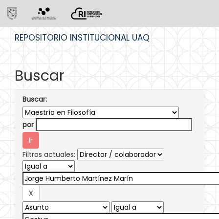
Skip
REPOSITORIO INSTITUCIONAL UAQ
navigation
Buscar
Buscar:
por
Filtros actuales: