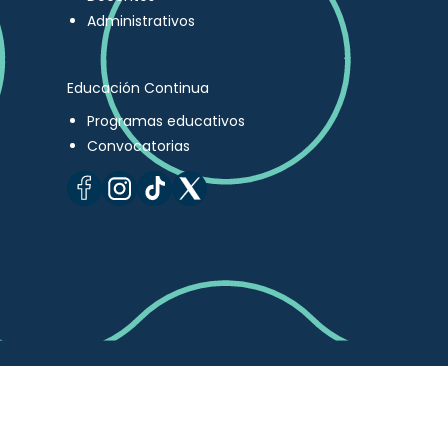
Administrativos
Educación Continua
Programas educativos
Convocatorias