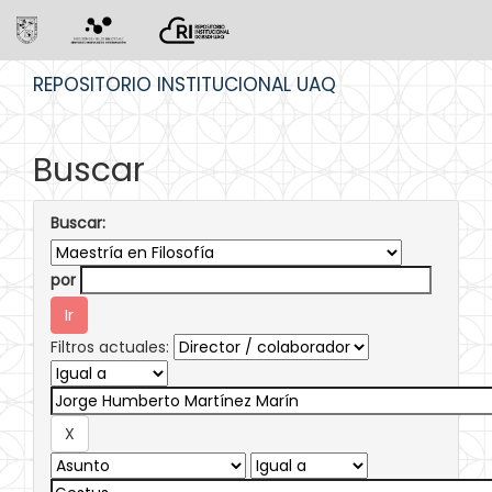
Skip
REPOSITORIO INSTITUCIONAL UAQ
navigation
Buscar
Buscar:
por
Filtros actuales: