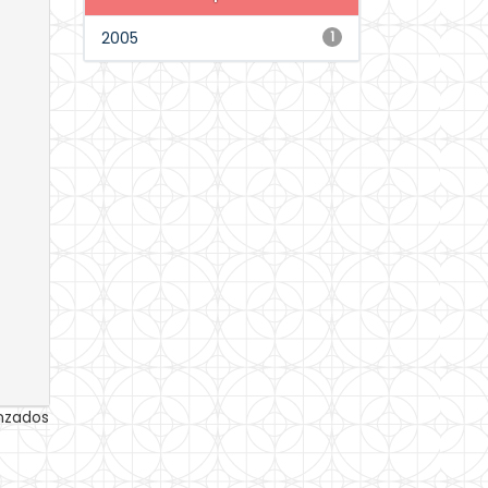
2005
1
anzados