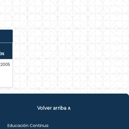
ÓN
-2005
Volver arriba ∧
Educación Continua