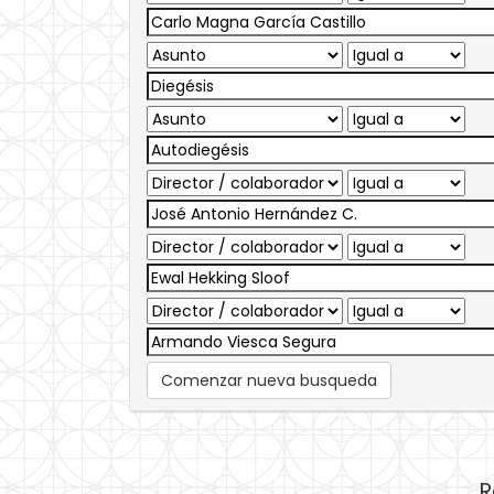
Comenzar nueva busqueda
R