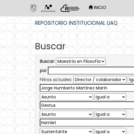
INICIO
Skip
REPOSITORIO INSTITUCIONAL UAQ
navigation
Buscar
Buscar:
por
Filtros actuales: