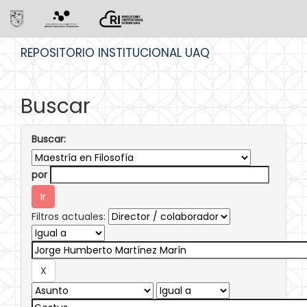
Skip
REPOSITORIO INSTITUCIONAL UAQ
navigation
Buscar
Buscar:
por
Filtros actuales: