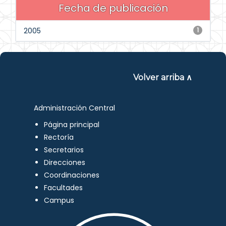
Fecha de publicación
2005
1
Volver arriba ∧
Administración Central
Página principal
Rectoría
Secretarios
Direcciones
Coordinaciones
Facultades
Campus