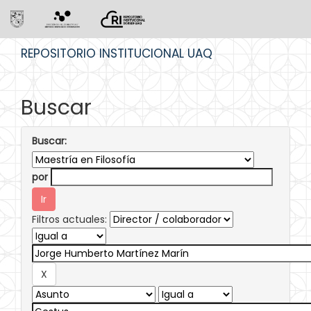
Skip
REPOSITORIO INSTITUCIONAL UAQ
navigation
Buscar
Buscar:
por
Filtros actuales: