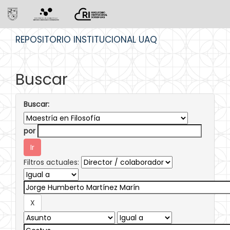
Skip
REPOSITORIO INSTITUCIONAL UAQ
navigation
Buscar
Buscar:
por
Filtros actuales: