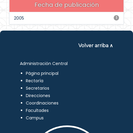
Fecha de publicación
2005
1
Volver arriba ∧
Administración Central
Página principal
Rectoría
Secretarios
Direcciones
Coordinaciones
Facultades
Campus