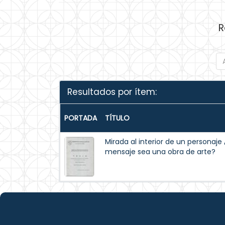
R
Resultados por ítem:
PORTADA
TÍTULO
Mirada al interior de un personaj
mensaje sea una obra de arte?