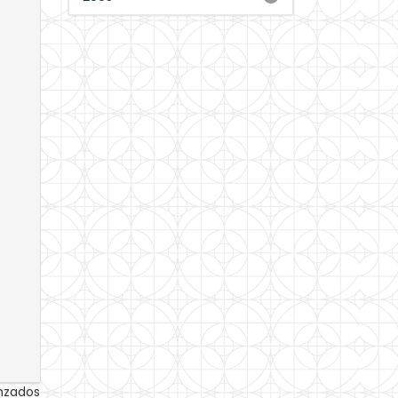
anzados