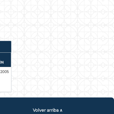
ÓN
-2005
Volver arriba ∧