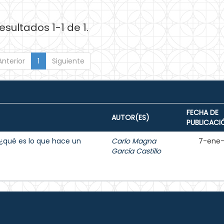
esultados 1-1 de 1.
Anterior
1
Siguiente
FECHA DE
AUTOR(ES)
PUBLICACI
e ¿qué es lo que hace un
Carlo Magna
7-ene
García Castillo