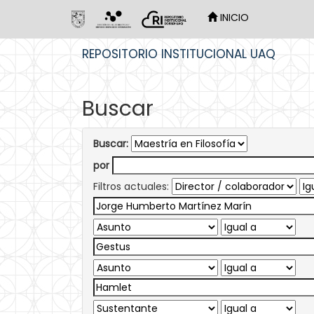
INICIO
Skip
REPOSITORIO INSTITUCIONAL UAQ
navigation
Buscar
Buscar:
por
Filtros actuales: