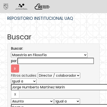
Skip
REPOSITORIO INSTITUCIONAL UAQ
navigation
Buscar
Buscar:
por
Filtros actuales: