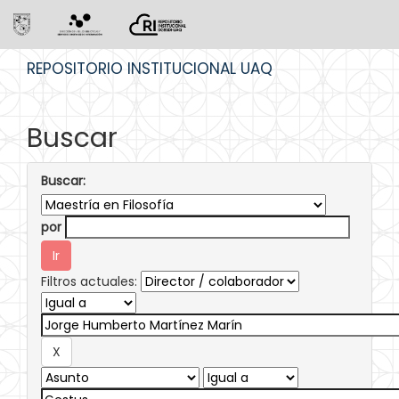
Skip
REPOSITORIO INSTITUCIONAL UAQ
navigation
Buscar
Buscar:
por
Filtros actuales: