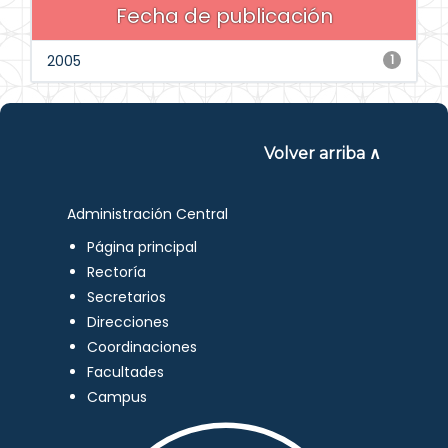
Fecha de publicación
2005
1
Volver arriba ∧
Administración Central
Página principal
Rectoría
Secretarios
Direcciones
Coordinaciones
Facultades
Campus