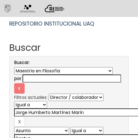
Skip
REPOSITORIO INSTITUCIONAL UAQ
navigation
Buscar
Buscar:
por
Filtros actuales: