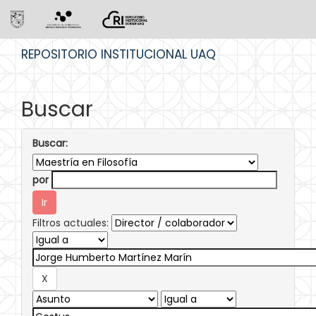
Skip
REPOSITORIO INSTITUCIONAL UAQ
navigation
Buscar
Buscar:
por
Filtros actuales: