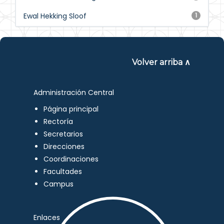
Ewal Hekking Sloof
1
Volver arriba ∧
Administración Central
Página principal
Rectoría
Secretarios
Direcciones
Coordinaciones
Facultades
Campus
Enlaces