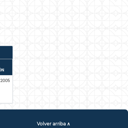
ÓN
-2005
Volver arriba ∧