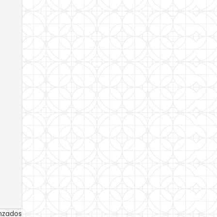
anzados