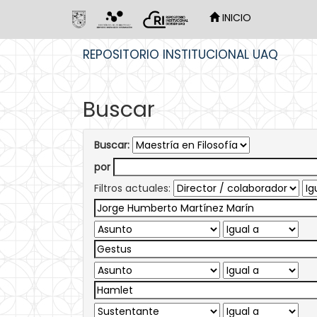
INICIO
Skip
REPOSITORIO INSTITUCIONAL UAQ
navigation
Buscar
Buscar:
por
Filtros actuales: