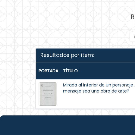
R
Resultados por ítem:
PORTADA
TÍTULO
Mirada al interior de un personaj
mensaje sea una obra de arte?