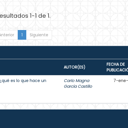
esultados 1-1 de 1.
Anterior
1
Siguiente
FECHA DE
AUTOR(ES)
PUBLICACI
e ¿qué es lo que hace un
Carlo Magna
7-ene
García Castillo