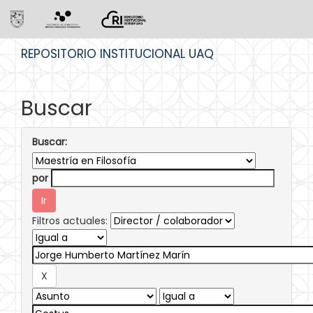
Skip
REPOSITORIO INSTITUCIONAL UAQ
navigation
Buscar
Buscar:
por
Filtros actuales: