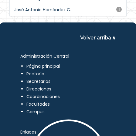
José Antonio Hernández C.
1
Volver arriba ∧
Administración Central
Página principal
Rectoría
Secretarios
Direcciones
Coordinaciones
Facultades
Campus
Enlaces