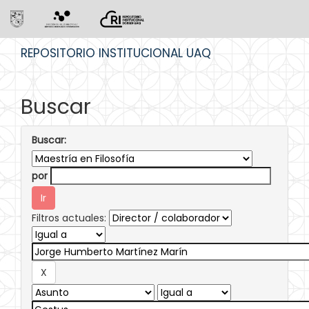
Skip
REPOSITORIO INSTITUCIONAL UAQ
navigation
Buscar
Buscar:
por
Filtros actuales: