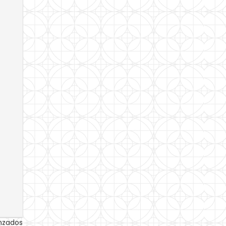
anzados