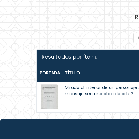
R
Resultados por ítem:
PORTADA
TÍTULO
Mirada al interior de un personaj
mensaje sea una obra de arte?