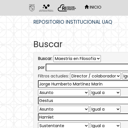
INICIO
Skip
REPOSITORIO INSTITUCIONAL UAQ
navigation
Buscar
Buscar:
por
Filtros actuales: