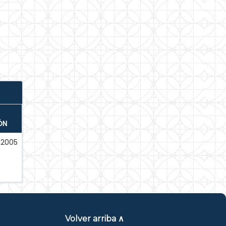
ÓN
-2005
Volver arriba ∧