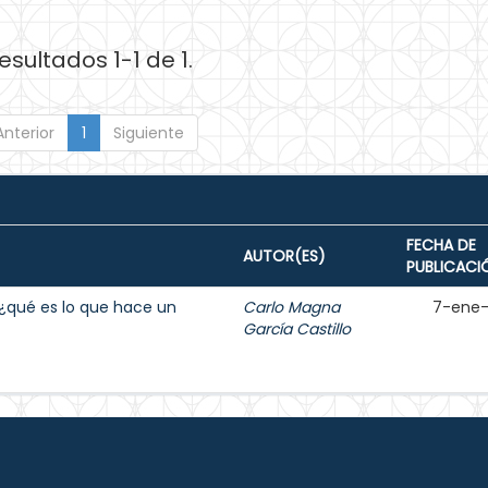
esultados 1-1 de 1.
Anterior
1
Siguiente
FECHA DE
AUTOR(ES)
PUBLICACI
e ¿qué es lo que hace un
Carlo Magna
7-ene
García Castillo