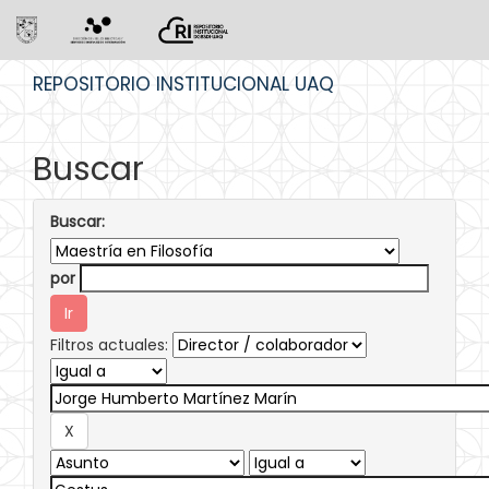
Skip
REPOSITORIO INSTITUCIONAL UAQ
navigation
Buscar
Buscar:
por
Filtros actuales: