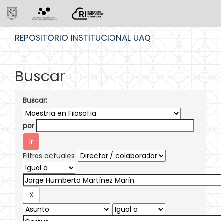
Skip
REPOSITORIO INSTITUCIONAL UAQ
navigation
Buscar
Buscar:
por
Filtros actuales: