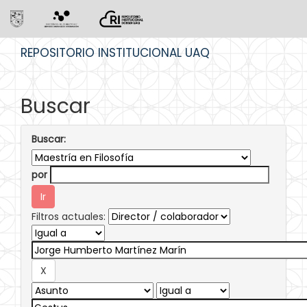
Skip
REPOSITORIO INSTITUCIONAL UAQ
navigation
Buscar
Buscar:
por
Filtros actuales: