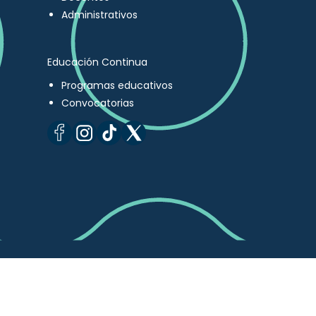
Administrativos
Educación Continua
Programas educativos
Convocatorias