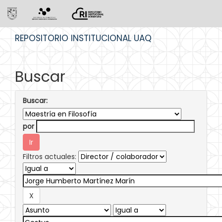
Skip
REPOSITORIO INSTITUCIONAL UAQ
navigation
Buscar
Buscar:
por
Filtros actuales: