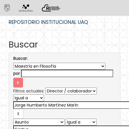
Skip
REPOSITORIO INSTITUCIONAL UAQ
navigation
Buscar
Buscar:
por
Filtros actuales: