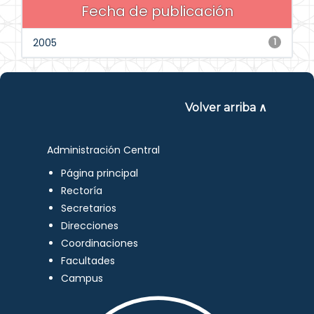
Fecha de publicación
2005
1
Volver arriba ∧
Administración Central
Página principal
Rectoría
Secretarios
Direcciones
Coordinaciones
Facultades
Campus