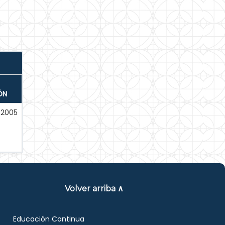
ÓN
-2005
Volver arriba ∧
Educación Continua