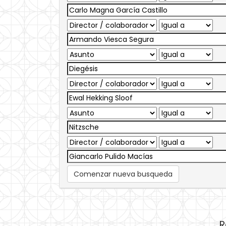
Comenzar nueva busqueda
R