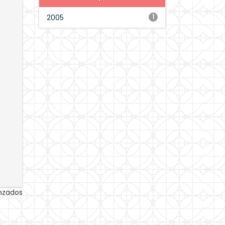
2005
1
anzados