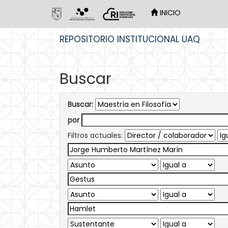
INICIO
Skip
REPOSITORIO INSTITUCIONAL UAQ
navigation
Buscar
Buscar:
por
Filtros actuales: