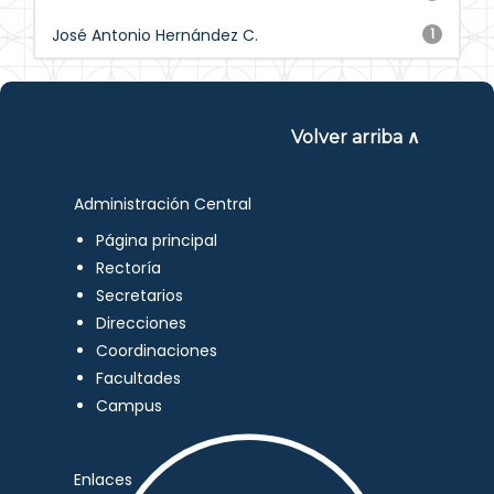
José Antonio Hernández C.
1
Volver arriba ∧
Administración Central
Página principal
Rectoría
Secretarios
Direcciones
Coordinaciones
Facultades
Campus
Enlaces