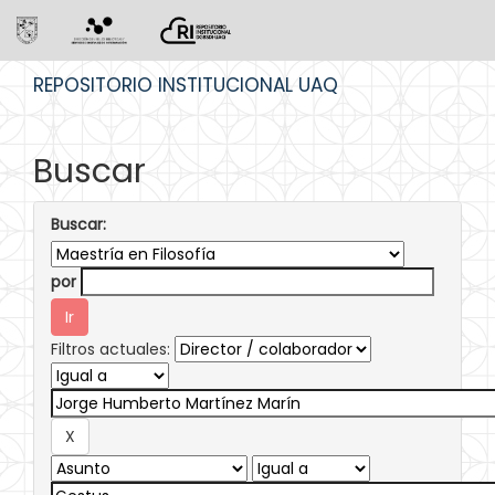
Skip
REPOSITORIO INSTITUCIONAL UAQ
navigation
Buscar
Buscar:
por
Filtros actuales: