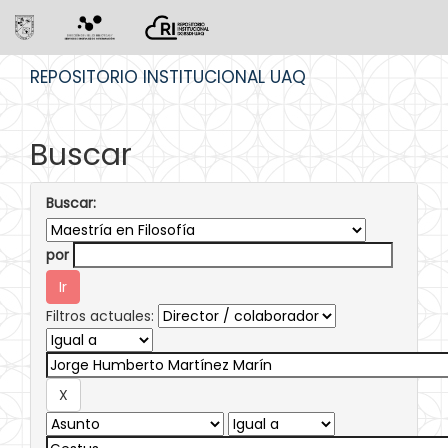
Skip
REPOSITORIO INSTITUCIONAL UAQ
navigation
Buscar
Buscar:
por
Filtros actuales: