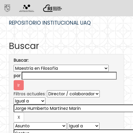
Skip
REPOSITORIO INSTITUCIONAL UAQ
navigation
Buscar
Buscar:
por
Filtros actuales: