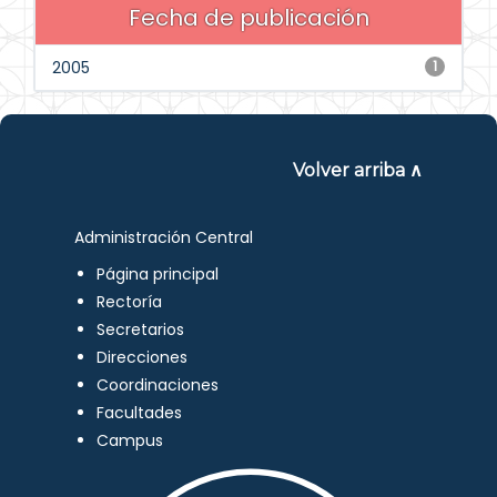
Fecha de publicación
2005
1
Volver arriba ∧
Administración Central
Página principal
Rectoría
Secretarios
Direcciones
Coordinaciones
Facultades
Campus