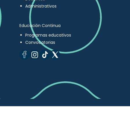
Administrativos
Educación Continua
Programas educativos
Convocatorias