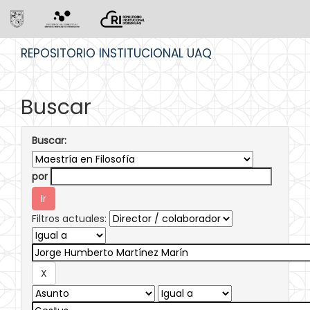
Skip
REPOSITORIO INSTITUCIONAL UAQ
navigation
Buscar
Buscar:
por
Filtros actuales: