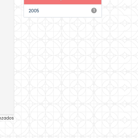
2005
1
anzados