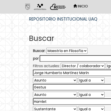
INICIO
Skip
REPOSITORIO INSTITUCIONAL UAQ
navigation
Buscar
Buscar:
por
Filtros actuales: