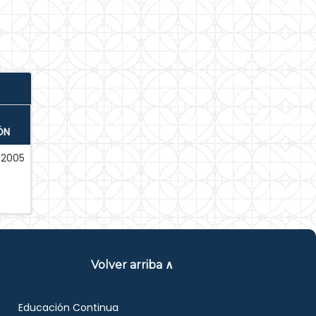
ÓN
-2005
Volver arriba ∧
Educación Continua