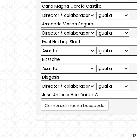
Comenzar nueva busqueda
R