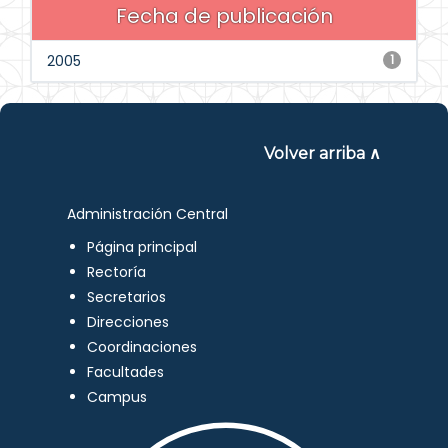
Fecha de publicación
2005
1
Volver arriba ∧
Administración Central
Página principal
Rectoría
Secretarios
Direcciones
Coordinaciones
Facultades
Campus