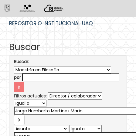
Skip
REPOSITORIO INSTITUCIONAL UAQ
navigation
Buscar
Buscar:
por
Filtros actuales: