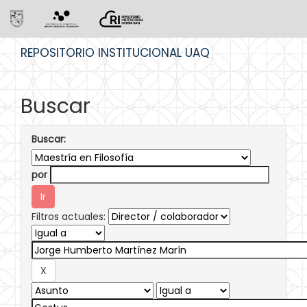
Skip
REPOSITORIO INSTITUCIONAL UAQ
navigation
Buscar
Buscar:
por
Filtros actuales: