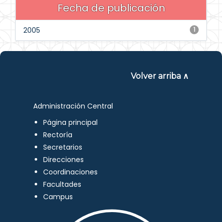
Fecha de publicación
2005
1
Volver arriba ∧
Administración Central
Página principal
Rectoría
Secretarios
Direcciones
Coordinaciones
Facultades
Campus