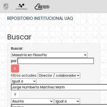
Skip
REPOSITORIO INSTITUCIONAL UAQ
navigation
Buscar
Buscar:
por
Filtros actuales: