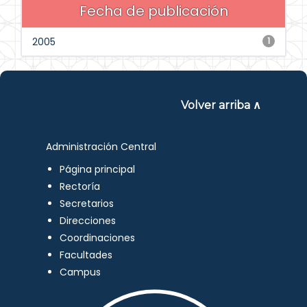
Fecha de publicación
2005
1
Volver arriba ∧
Administración Central
Página principal
Rectoría
Secretarios
Direcciones
Coordinaciones
Facultades
Campus