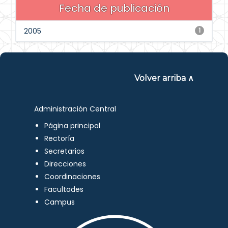
Fecha de publicación
2005
1
Volver arriba ∧
Administración Central
Página principal
Rectoría
Secretarios
Direcciones
Coordinaciones
Facultades
Campus