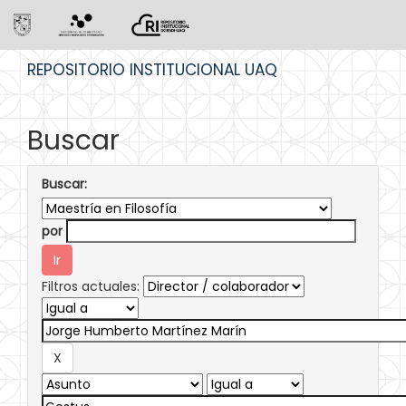
Skip
REPOSITORIO INSTITUCIONAL UAQ
navigation
Buscar
Buscar:
por
Filtros actuales: