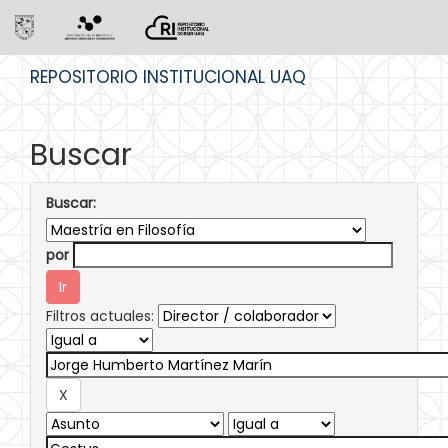
Skip
REPOSITORIO INSTITUCIONAL UAQ
navigation
Buscar
Buscar:
por
Filtros actuales: