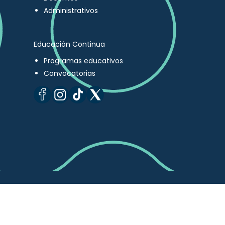
Administrativos
Educación Continua
Programas educativos
Convocatorias